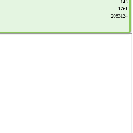
145
1761
2083124