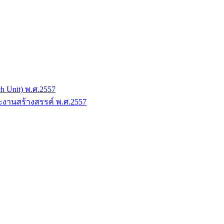
h Unit) พ.ศ.2557
ะงานสร้างสรรค์ พ.ศ.2557